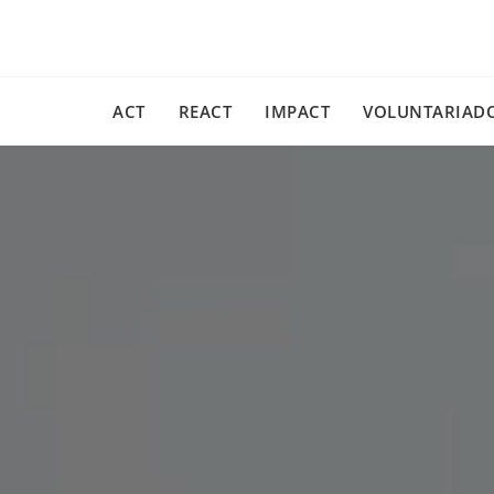
Skip
to
content
ACT
REACT
IMPACT
VOLUNTARIAD