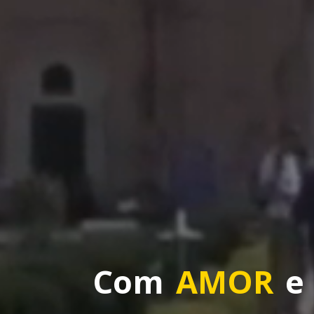
Com
AMOR
e