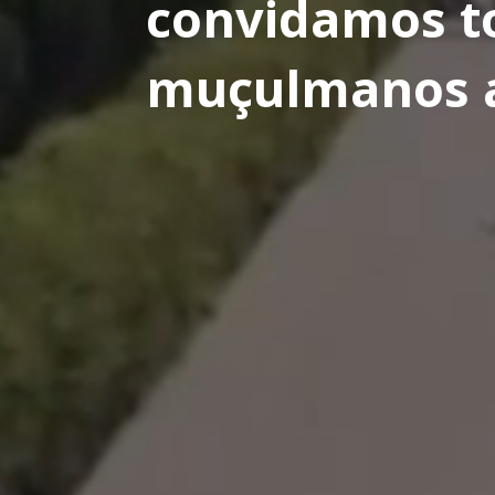
convidamos t
muçulmanos 