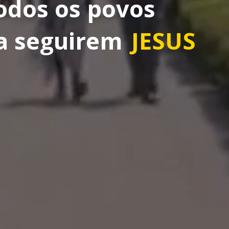
odos os povos
a seguirem
JESUS