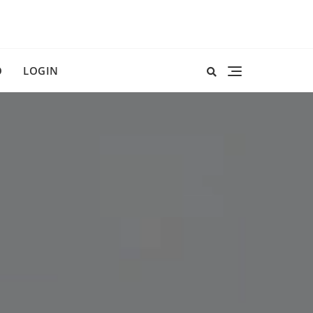
O
LOGIN